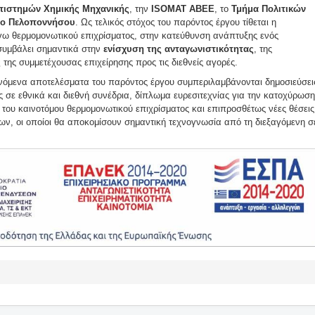
Επιστημών Χημικής Μηχανικής
, την
ISOMAT ABEE
, το
Τμήμα Πολιτικών
ιο Πελοποννήσου
. Ως τελικός στόχος του παρόντος έργου τίθεται η
γω θερμομονωτικού επιχρίσματος, στην κατεύθυνση ανάπτυξης ενός
συμβάλει σημαντικά στην
ενίσχυση της ανταγωνιστικότητας
, της
ς
της συμμετέχουσας επιχείρησης προς τις διεθνείς αγορές.
όμενα αποτελέσματα του παρόντος έργου συμπεριλαμβάνονται δημοσιεύσει
ς σε εθνικά και διεθνή συνέδρια, δίπλωμα ευρεσιτεχνίας για την κατοχύρωση
ς του καινοτόμου θερμομονωτικού επιχρίσματος και επιπροσθέτως νέες θέσεις
ων, οι οποίοι θα αποκομίσουν σημαντική τεχνογνωσία από τη διεξαγόμενη σ