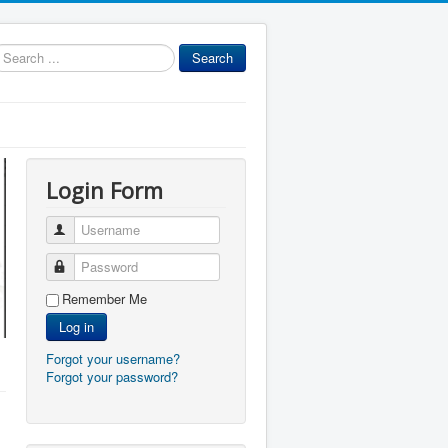
earch
Search
Login Form
Username
Password
Remember Me
Log in
Forgot your username?
Forgot your password?